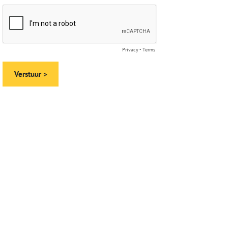
Privacy
-
Terms